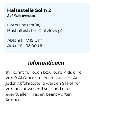
Haltestelle Solln 2
Auf Karte ansehen
Hofbrunnstraße,
Bushaltestelle "Glötzleweg"
Abfahrt:
7:15 Uhr
Ankunft:
18:00 Uhr
Informationen
Ihr könnt für euch bzw. eure Kids eine
von 9 Abfahrtsstellen aussuchen. An
jeder Abfahrtsstelle werden Skilehrer
von uns anwesend sein und eure
eventuellen Fragen beantworten
können.
Wir fahren immer pünktlich ab. Bitte
seid 10 Minuten vor der Abfahrtszeit an
der Abfahrtsstelle